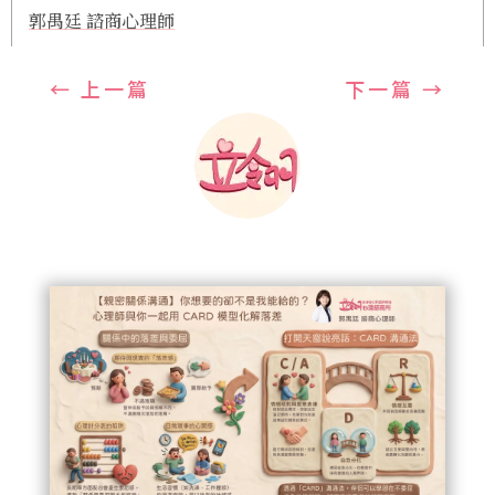
郭禺廷 諮商心理師
←
上一篇
下一篇
→