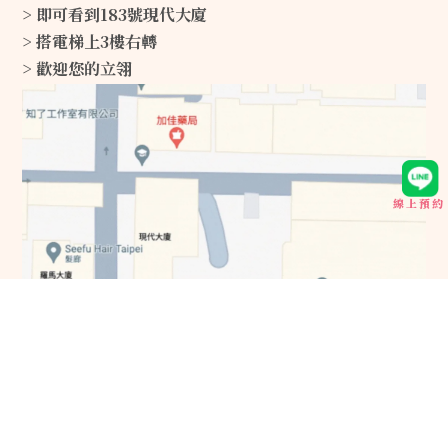
> 即可看到183號現代大廈
> 搭電梯上3樓右轉
> 歡迎您的立翎
線上預約