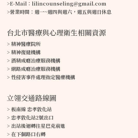
>E-Mail∶lilincounseling@gmail.com
>營業時間∶週一~週四與週六，週五與週日休息
台北市醫療與心理衛生相關資源
> 精神醫療院所
> 精神復健機構
> 酒精成癮治療服務機構
> 網路成癮治療服務機構
> 性侵害事件處理指定醫療機構
立翎交通路線圖
> 板南線 忠孝敦化站
> 忠孝敦化站2號出口
> 出站後迴轉往星巴克前進
> 在下個路口右轉