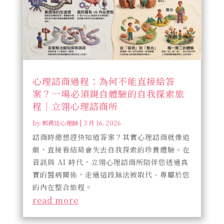
心理諮商過程：為何不能直接給答
案？一場必須親自體驗的自我探索旅
程｜立翎心理諮商所
by
郭禺廷心理師
|
3 月 16, 2026
諮商時總想趕快知道答案？其實心理諮商就像追
劇，直接看結局會失去自我探索的珍貴體驗。在
資訊與 AI 時代，立翎心理諮商所陪伴您透過真
實的醫病關係，走過這段無法被取代、專屬於您
的內在整合旅程。
read more