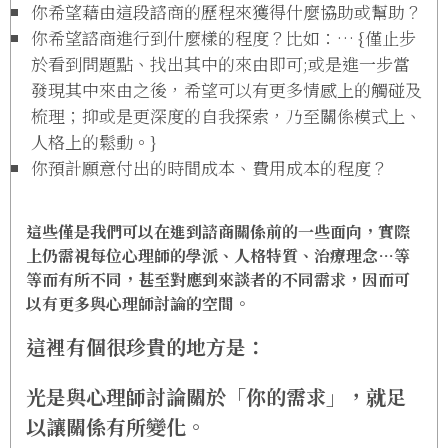
你希望藉由這段諮商的歷程來獲得什麼協助或幫助？
你希望諮商進行到什麼樣的程度？比如：… {僅止步
於看到問題點、找出其中的來由即可;或是進一步當
發現其中來由之後，希望可以有更多情感上的觸碰及
梳理；抑或是更深度的自我探索，乃至關係模式上、
人格上的鬆動。}
你預計願意付出的時間成本、費用成本的程度？
這些僅是我們可以在進到諮商關係前的一些面向，實際
上仍需視每位心理師的學派、人格特質、治療理念…等
等而有所不同，甚至對應到來談者的不同需求，因而可
以有更多與心理師討論的空間。
這裡有個很珍貴的地方是：
光是與心理師討論關於「你的需求」，就足
以讓關係有所變化。