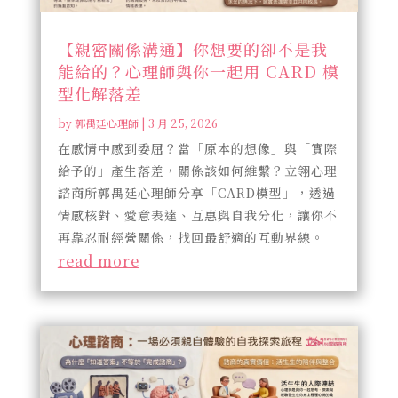
【親密關係溝通】你想要的卻不是我
能給的？心理師與你一起用 CARD 模
型化解落差
by
郭禺廷心理師
|
3 月 25, 2026
在感情中感到委屈？當「原本的想像」與「實際
給予的」產生落差，關係該如何維繫？立翎心理
諮商所郭禺廷心理師分享「CARD模型」，透過
情感核對、愛意表達、互惠與自我分化，讓你不
再靠忍耐經營關係，找回最舒適的互動界線。
read more