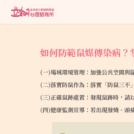
如何防範鼠媒傳染病？
(一)
場域環境管理：加強公共空間與
(二)
落實防鼠作為：落實「防鼠三不
(三)
正確鼠跡處置：發現鼠跡時，請
(四)
健康監測宣導：若出現發燒、頭