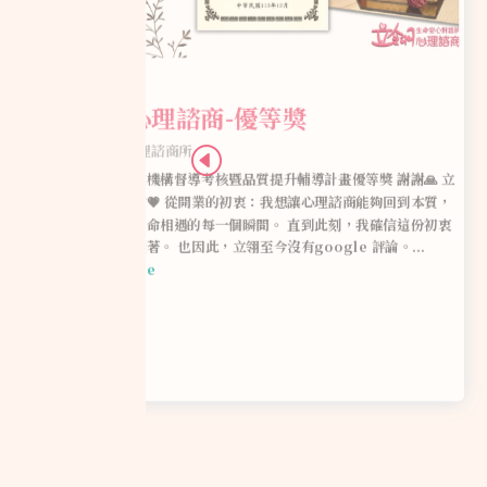
立翎心理諮商-優等獎
by
立翎心理諮商所
心理師執業機構督導考核暨品質提升輔導計畫優等獎 謝謝🙏 立
翎衷心感謝💗 從開業的初衷：我想讓心理諮商能夠回到本質，
也就是與生命相遇的每一個瞬間。 直到此刻，我確信這份初衷
正在被實踐著。 也因此，立翎至今沒有google 評論。...
read more