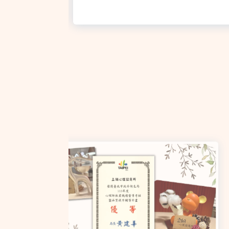
呆很久、很久，回神