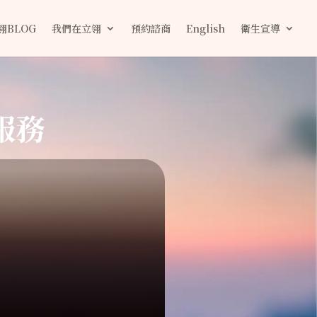
翎BLOG
我們在立翎
預約諮商
English
衛生宣導
服務