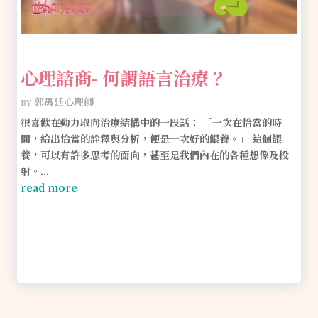
心理諮商- 何謂語言治療？
by
郭禺廷心理師
很喜歡在動力取向治療結構中的一段話： 「一次在恰當的時
間，給出恰當的詮釋與分析，便是一次好的餵養。」 這個餵
養，可以有許多思考的面向，甚至是我們內在的各種想像及投
射。...
read more