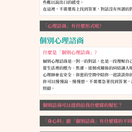
些難以說出口的感受。
在這裡，不需要馬上找到答案，對話沒有所謂的
「心理諮商」有什麼形式呢?
個別心理諮商
什麼是「個別心理諮商」?
個別心理諮商是一對一的對話，也是一段理解自
當生活裡的壓力、焦慮、迷惘或關係的糾結讓人
心理師會在安全、保密的空間中陪你一起談談你
你可以慢慢說、慢慢想，不需要急著找到答案，
照顧。
個別諮商可以提供給我什麼樣的幫忙？
「身心科」跟「個別諮商」有什麼樣的不