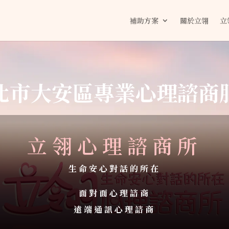
補助方案
關於立翎
立
北市大安區專業心理諮商
立翎心理諮商所
生命安心對話的所在
面對面心理諮商
遠端通訊心理諮商