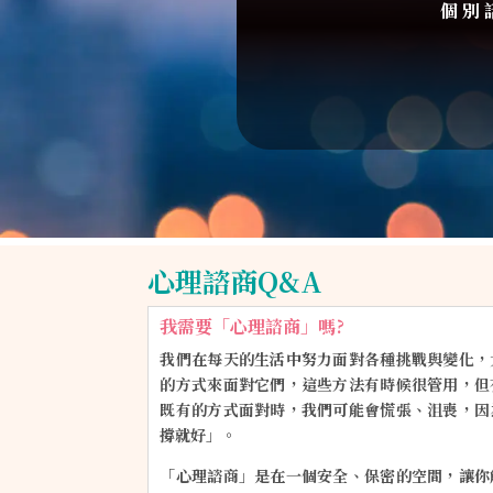
個別
心理諮商Q&A
我需要「心理諮商」嗎?
我們在每天的生活中努力面對各種挑戰與變化，
的方式來面對它們，這些方法有時候很管用，但
既有的方式面對時，我們可能會慌張、沮喪，因
撐就好」。
「心理諮商」是在一個安全、保密的空間，讓你