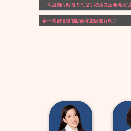
一次諮商的時間多久呢？總共又需要幾次
第一次跟後續的諮商會怎麼進行呢？