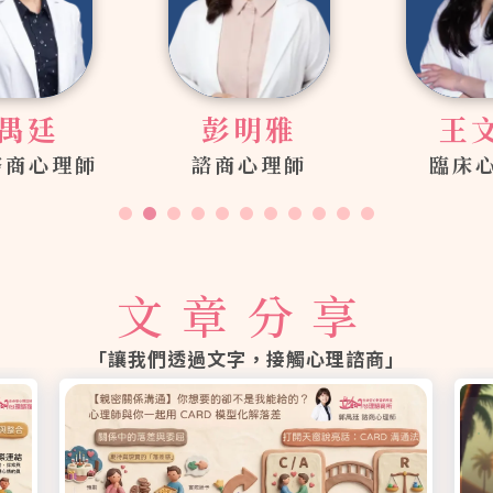
彭明雅
王文珍
黃
商心理師
臨床心理師
諮商
文章分享
「讓我們透過文字，接觸心理諮商」