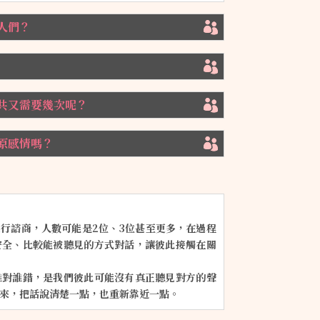
人們？
共又需要幾次呢？
原感情嗎？
行諮商，人數可能是2位、3位甚至更多，在過程
安全、比較能被聽見的方式對話，讓彼此接觸在關
誰對誰錯，是我們彼此可能沒有真正聽見對方的聲
來，把話說清楚一點，也重新靠近一點。