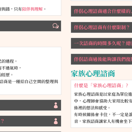
對與錯，只有
陪伴與理解
。
伴侶心理諮商適合什麼樣的
伴侶心理諮商有什麼限制？
一次諮商的時間多久呢？總
伴侶諮商過後能夠讓我們復
己的過程。
喘不過氣時，
家族心理諮商
的經歷。
諮商是一種給自己空間的整理與
什麼是「家族心理諮商」?
家族心理諮商是以家庭為單位進
中，心理師會協助大家用比較
係裡的想法和感受。
有時候關係會卡住，不一定是
同？
音，家族諮商讓家人有機會坐下