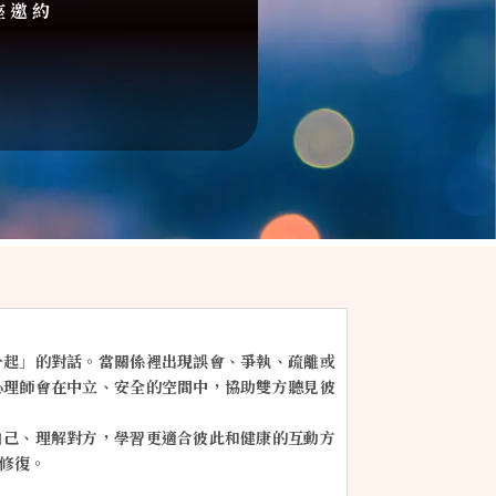
座邀約
一起」的對話。當關係裡出現誤會、爭執、疏離或
心理師會在中立、安全的空間中，協助雙方聽見彼
自己、理解對方，學習更適合彼此和健康的互動方
修復。