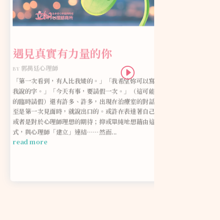
遇見真實有力量的你
by
郭禺廷心理師
「第一次看到，有人比我矮的。」「我希望妳可以寫下每一個
我說的字。」「今天有事，要請假一次。」（這可能是第六次
的臨時請假）還有許多、許多，出現在治療室的對話，有些甚
至是第一次見面時，就說出口的。或許在表達著自己的觀感；
或者是對於心理師理想的期待；抑或單純地想藉由這樣的方
式，與心理師「建立」連結……然而...
read more