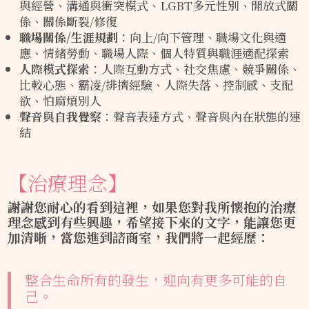
與經營、溝通與衝突模式、LGBT多元性別、開放式關
係、關係斷裂/修復
職場關係
/
生涯規劃
：向上/向下管理、職場文化與適
應、情緒勞動、職場人際、個人特質與職涯適配探索
人際模式探索
：人際互動方式、社交焦慮、競爭關係、
比較心態、霸凌/排擠經驗、人際失落、控制感、支配
欲、怕麻煩別人
聲音與自我覺察
：聲音表達方式、聲音與內在狀態的連
結
【治療理念】
謝謝您耐心的看到這裡，如果您對我所懷抱的治療
理念感到有些興趣，希望接下來的文字，能讓您更
加清晰，當您進到諮商室，我們將一起經歷：
整合生命所有的發生，迎向有更多可能的自
己。