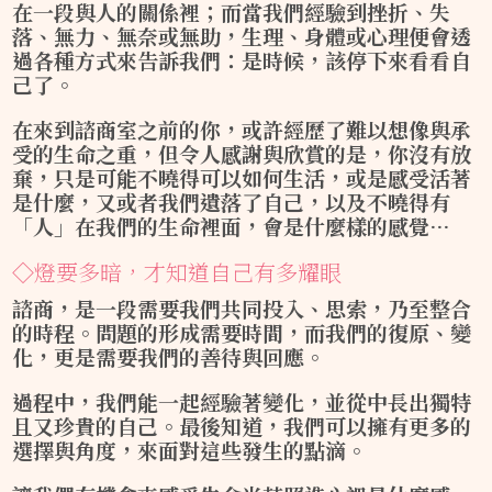
在一段與人的關係裡；而當我們經驗到挫折、失
落、無力、無奈或無助，生理、身體或心理便會透
過各種方式來告訴我們：是時候，該停下來看看自
己了。
在來到諮商室之前的你，或許經歷了難以想像與承
受的生命之重，但令人感謝與欣賞的是，你沒有放
棄，只是可能不曉得可以如何生活，或是感受活著
是什麼，又或者我們遺落了自己，以及不曉得有
「人」在我們的生命裡面，會是什麼樣的感覺…
◇燈要多暗，才知道自己有多耀眼
諮商，是一段需要我們共同投入、思索，乃至整合
的時程。問題的形成需要時間，而我們的復原、變
化，更是需要我們的善待與回應。
過程中，我們能一起經驗著變化，並從中長出獨特
且又珍貴的自己。最後知道，我們可以擁有更多的
選擇與角度，來面對這些發生的點滴。