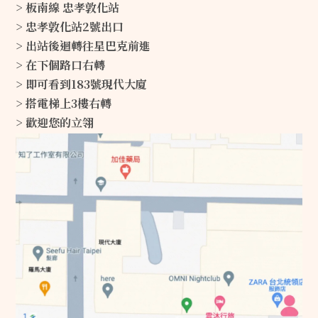
> 板南線 忠孝敦化站
> 忠孝敦化站2號出口
> 出站後迴轉往星巴克前進
> 在下個路口右轉
> 即可看到183號現代大廈
> 搭電梯上3樓右轉
> 歡迎您的立翎