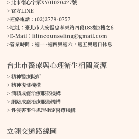
> 北市衛心字第XY01020427號
> 官方LINE
>連絡電話：(02)2779-0757
>地址：臺北市大安區忠孝東路四段183號3樓之6
>E-Mail∶lilincounseling@gmail.com
>營業時間∶週一~週四與週六，週五與週日休息
台北市醫療與心理衛生相關資源
> 精神醫療院所
> 精神復健機構
> 酒精成癮治療服務機構
> 網路成癮治療服務機構
> 性侵害事件處理指定醫療機構
立翎交通路線圖