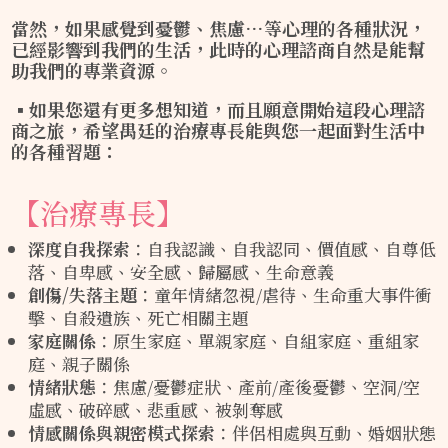
當然，如果感覺到憂鬱、焦慮…等心理的各種狀況，
已經影響到我們的生活，此時的心理諮商自然是能幫
助我們的專業資源。
▪如果您還有更多想知道，而且願意開始這段心理諮
商之旅，希望禺廷的治療專長能與您一起面對生活中
的各種習題：
【治療專長】
深度自我探索
：自我認識、自我認同、價值感、自尊低
落、自卑感、安全感、歸屬感、生命意義
創傷
/
失落主題
：童年情緒忽視/虐待、生命重大事件衝
擊、自殺遺族、死亡相關主題
家庭關係
：原生家庭、單親家庭、自組家庭、重組家
庭、親子關係
情緒狀態
：焦慮/憂鬱症狀、產前/產後憂鬱、空洞/空
虛感、破碎感、悲重感、被剝奪感
情感關係與親密模式探索
：伴侶相處與互動、婚姻狀態