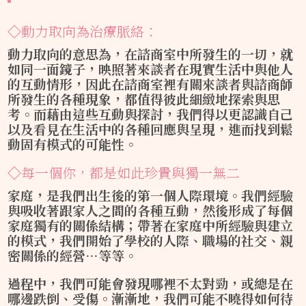
◇動力取向為治療脈絡：
動力取向的意思為，在諮商室中所發生的一切，就
如同一面鏡子，映照著來談者在現實生活中與他人
的互動情形，因此在諮商室裡有關來談者與諮商師
所發生的各種現象，都值得彼此細緻地探索與思
考。而藉由這些互動與探討，我們得以更認識自己
以及看見在生活中的各種回應與呈現，進而找到鬆
動固有模式的可能性。
◇每一個你，都是如此珍貴與獨一無二
家庭，是我們出生後的第一個人際環境。我們經驗
與吸收著跟家人之間的各種互動，然後形成了每個
家庭獨有的關係結構；帶著在家庭中所經驗與建立
的模式，我們開始了學校的人際、職場的社交、親
密關係的經營…等等。
過程中，我們可能會發現哪裡不太對勁，或總是在
哪邊跌倒、受傷。漸漸地，我們可能不曉得如何待