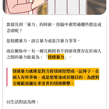
當提及到「
暴力
」的時候，你腦中會閃過哪些想法或
念頭呢？
是肢體暴力、語言暴力或是冷暴力等等，
而在關係中，有一種互動間看不到卻真實存在於兩人
之間的暴力能量為：「
情緒暴力
」。
情緒暴力
就像是對方將情緒捏塑成一記棒子，在
兩人有所爭執、或是想要達成某種目的、為使對
方就範而灑在承受者的情緒衝擊。
以生活對話為例：