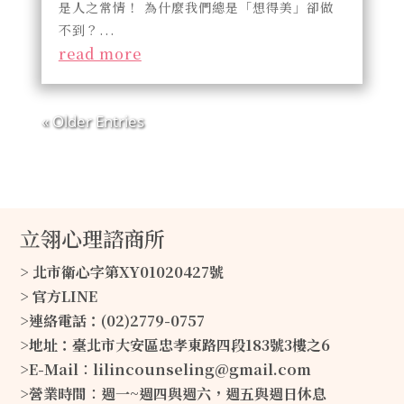
是人之常情！ 為什麼我們總是「想得美」卻做
不到？...
read more
« Older Entries
立翎心理諮商所
> 北市衛心字第XY01020427號
> 官方LINE
>連絡電話：(02)2779-0757
>地址：臺北市大安區忠孝東路四段183號3樓之6
>E-Mail∶lilincounseling@gmail.com
>營業時間∶週一~週四與週六，週五與週日休息