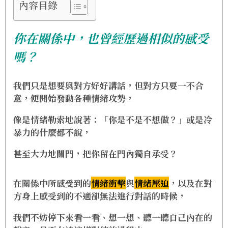
內容目錄
你在關係中，也曾經歷過相似的感受
嗎？
我們只是想要與對方好好講話，但對方只要一不合
意，便開始發動各種情緒攻勢，
像是情緒勒索地說著：「你是不是不想做？」或是冷
暴力的什麼都不說，
甚至大力地關門，把你留在門內獨自承受？
在關係中所感受到的
情緒衝擊
與
情緒壓迫
，以及在對
方身上感受到的不適卻無法進行對話的時候，
我們不妨停下來看一看、想一想、聽一聽自己內在的