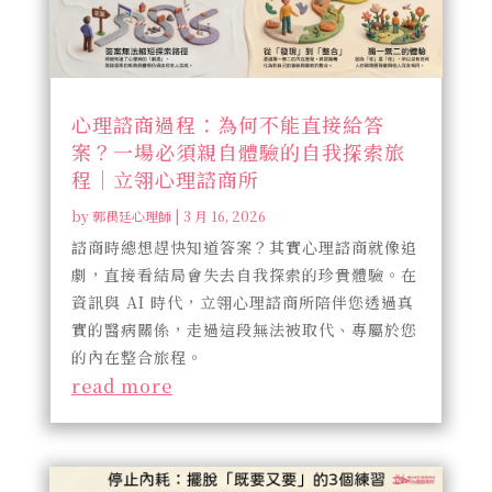
心理諮商過程：為何不能直接給答
案？一場必須親自體驗的自我探索旅
程｜立翎心理諮商所
by
郭禺廷心理師
|
3 月 16, 2026
諮商時總想趕快知道答案？其實心理諮商就像追
劇，直接看結局會失去自我探索的珍貴體驗。在
資訊與 AI 時代，立翎心理諮商所陪伴您透過真
實的醫病關係，走過這段無法被取代、專屬於您
的內在整合旅程。
read more