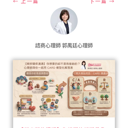
←
上一篇
下一篇
→
諮商心理師 郭禺廷心理師