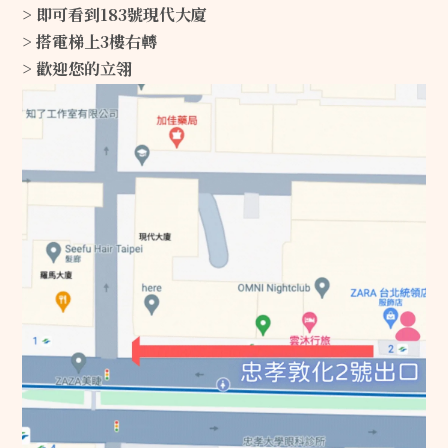
> 即可看到183號現代大廈
> 搭電梯上3樓右轉
> 歡迎您的立翎