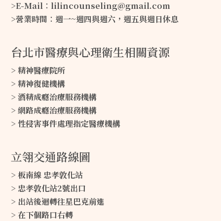
>E-Mail∶lilincounseling@gmail.com
>營業時間∶週一~週四與週六，週五與週日休息
台北市醫療與心理衛生相關資源
> 精神醫療院所
> 精神復健機構
> 酒精成癮治療服務機構
> 網路成癮治療服務機構
> 性侵害事件處理指定醫療機構
立翎交通路線圖
> 板南線 忠孝敦化站
> 忠孝敦化站2號出口
> 出站後迴轉往星巴克前進
> 在下個路口右轉