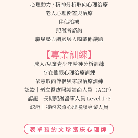
心理動力
/
精神分析取向心理治療
老人心理衡鑑與治療
伴侶治療
照護者諮詢
職場壓力調適與人際關係議題
【專業訓練】
成人
/
兒童青少年精神分析訓練
存在催眠心理治療訓練
依戀取向伴侶與家族治療訓練
認證｜預立醫療照護諮商人員（
ACP
）
認證｜長期照護醫事人員
Level 1~3
認證｜特約家照心理協談專業人員
表單預約文珍臨床心理師