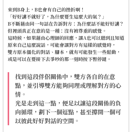
來到B身上，B也會有自己的挫折啊！
「好好講不就好了，為什麼要生這麼大的氣？」
B不斷藉由同一句話在告訴對方：為什麼話不能好好講？
但裡頭真正在意的是一種：沒有被尊重的感覺。
這時候，如果藉由心理師的回應，讓A也可以聽到且知道
原來自己這麼說話，可能會讓對方有這樣的感覺時，
雙方原本僵化的對話、腳本，就有可能發生一些鬆動，
或是可以在要接下去爭吵的那一刻時按下暫停鍵。
找到這段伴侶關係中，雙方各自的在意
點，並引導雙方能夠同理或理解對方的心
情。
光是走到這一點，便足以讓這段關係的負
向循環，劃下一個逗點，甚至撐開一個可
以彼此好好對話的空間。