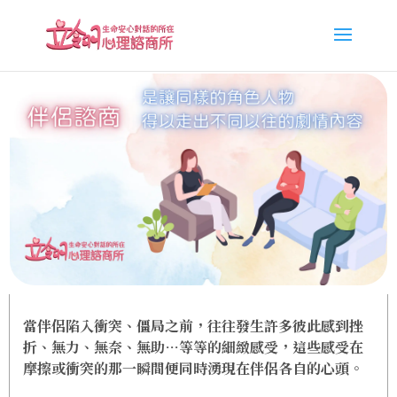
當伴侶陷入衝突、僵局之前，往往發生許多彼此感到挫
折、無力、無奈、無助…等等的細緻感受，這些感受在
摩擦或衝突的那一瞬間便同時湧現在伴侶各自的心頭。