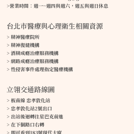
>營業時間∶週一~週四與週六，週五與週日休息
台北市醫療與心理衛生相關資源
> 精神醫療院所
> 精神復健機構
> 酒精成癮治療服務機構
> 網路成癮治療服務機構
> 性侵害事件處理指定醫療機構
立翎交通路線圖
> 板南線 忠孝敦化站
> 忠孝敦化站2號出口
> 出站後迴轉往星巴克前進
> 在下個路口右轉
> 即可看到183號現代大廈