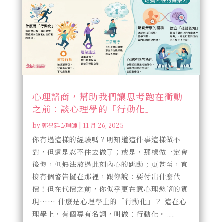
心理諮商，幫助我們讓思考跑在衝動
之前：談心理學的「行動化」
by
郭禺廷心理師
|
11 月 26, 2025
你有過這樣的經驗嗎？明知道這件事這樣做不
對，但還是忍不住去做了；或是，那樣做一定會
後悔，但無法熬過此刻內心的跳動；更甚至，直
接有個警告擺在那裡，跟你說：要付出什麼代
價！但在代價之前，你似乎更在意心理慾望的實
現…… 什麼是心理學上的「行動化」？ 這在心
理學上，有個專有名詞，叫做：行動化。...