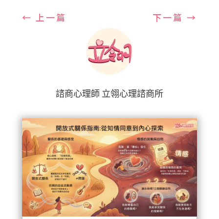
←
上一篇
下一篇
→
諮商心理師 立翎心理諮商所