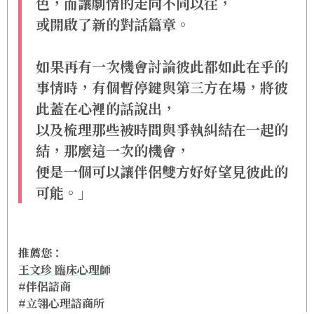
色，而讓劇情的走向不同以往，
或開啟了新的對話篇章。
如果再有一次機會討論彼此都如此在乎的
事情時，有個暫停鍵與第三方在場，將彼
此蓋在心裡的話說出，
以及梳理那些被時間與爭執糾結在一起的
結，那麼這一次的機會，
便是一個可以讓伴侶雙方好好望見彼此的
可能。」
推薦您：
王文珍 臨床心理師
#伴侶諮商
#立翎心理諮商所