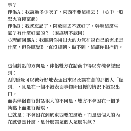
事？
伴侶A：我說過多少次了，東西不要這樣丟！（心中一股
怒火直接竄起）
伴侶B：我就忘記了，阿放回去不就好了，幹嘛這麼生
氣？有什麼好氣的？（困惑與不認同）
心理師回應A：我聽到你用很大的力氣在說自己的需求是
什麼，但你感覺B一直沒聽到、做不到，這讓你很挫折。
這個對話的方向是，伴侶雙方在諮商中得以有機會經驗
到：
A的感覺可以被好好地表達出來以及讓在意的那個人「聽
到」，且是在一個不被表面事物所困擾的情況下被說出
口。
而與伴侶自行對話很大的不同是，雙方不會困在一個爭
執點上面進行循環，
也就是：不會困在到底東西要怎麼放，而是這個人的內
在感覺是什麼，是什麼讓這個人這麼生氣？