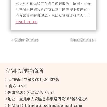
本文解析創傷如何在成年後的關係中輪迴，並提
供三個心理練習與諮商觀點，陪你按下暫停鍵，
不再當父母的複製品，找回愛與被愛的能力。」
read more
« Older Entries
Next Entries »
立翎心理諮商所
> 北市衛心字第XY01020427號
> 官方LINE
>連絡電話：(02)2779-0757
>地址：臺北市大安區忠孝東路四段183號3樓之6
>E-Mail∶lilincounseling@gmail.com