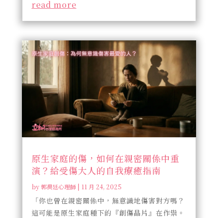
read more
原生家庭的傷，如何在親密關係中重
演？給受傷大人的自我療癒指南
by
郭禺廷心理師
|
11 月 24, 2025
「你也曾在親密關係中，無意識地傷害對方嗎？
這可能是原生家庭種下的『創傷晶片』在作祟。